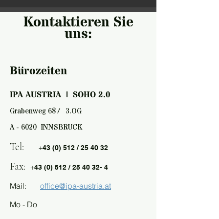
Kontaktieren Sie
uns:
Bürozeiten
IPA AUSTRIA | SOHO 2.0
Grabenweg 68 / 3.OG
A - 6020 INNSBRUCK
Tel: +
43 (0) 512 / 25 40 32
Fax: +
43 (0) 512 /
25 40 32- 4
Mail:
office@ipa-austria.at
Mo - Do